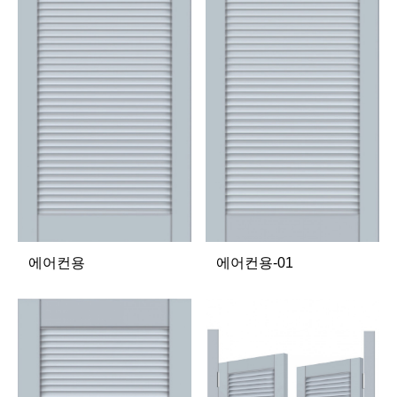
에어컨용-01
에어컨용