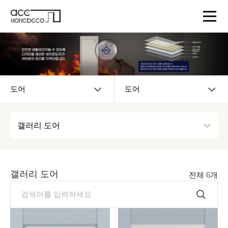
도어
도어
갤러리 도어
갤러리 도어
전체
6
개