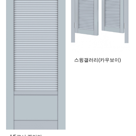
스윙갤러리(카우보이)